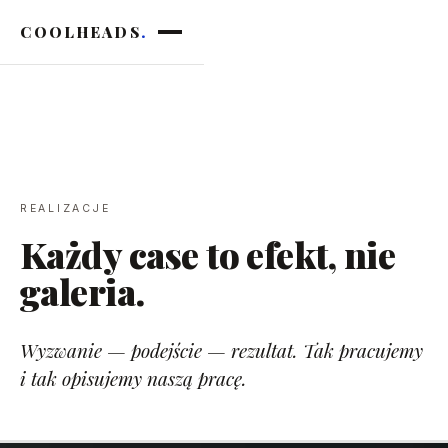
COOLHEADS
.
REALIZACJE
Każdy case to efekt, nie
galeria.
Wyzwanie — podejście — rezultat. Tak pracujemy
i tak opisujemy naszą pracę.