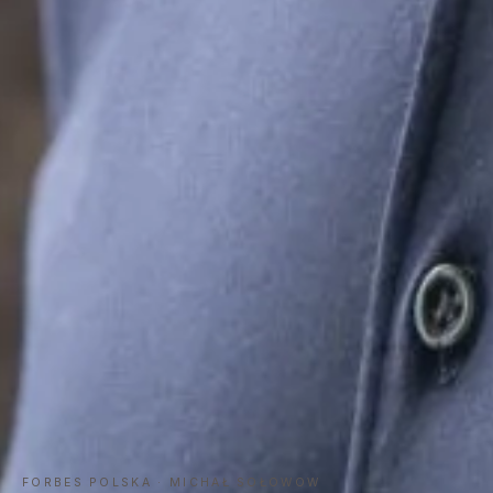
FORBES POLSKA · MICHAŁ SOŁOWOW