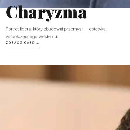
Charyzma
Portret lidera, który zbudował przemysł — estetyka
współczesnego westernu.
ZOBACZ CASE →