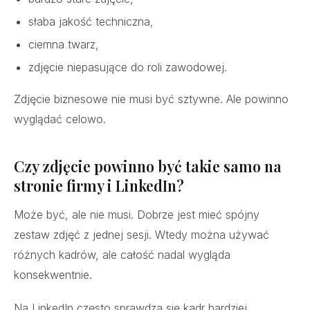
słaba jakość techniczna,
ciemna twarz,
zdjęcie niepasujące do roli zawodowej.
Zdjęcie biznesowe nie musi być sztywne. Ale powinno
wyglądać celowo.
Czy zdjęcie powinno być takie samo na
stronie firmy i LinkedIn?
Może być, ale nie musi. Dobrze jest mieć spójny
zestaw zdjęć z jednej sesji. Wtedy można używać
różnych kadrów, ale całość nadal wygląda
konsekwentnie.
Na LinkedIn często sprawdza się kadr bardziej