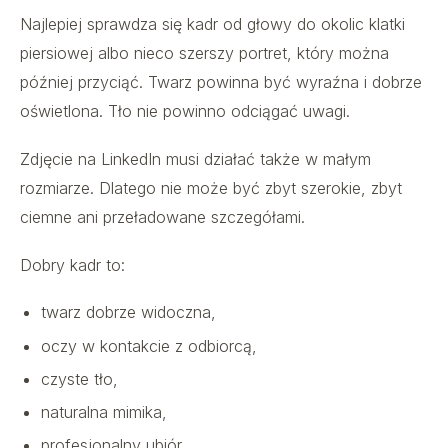
Najlepiej sprawdza się kadr od głowy do okolic klatki
piersiowej albo nieco szerszy portret, który można
później przyciąć. Twarz powinna być wyraźna i dobrze
oświetlona. Tło nie powinno odciągać uwagi.
Zdjęcie na LinkedIn musi działać także w małym
rozmiarze. Dlatego nie może być zbyt szerokie, zbyt
ciemne ani przeładowane szczegółami.
Dobry kadr to:
twarz dobrze widoczna,
oczy w kontakcie z odbiorcą,
czyste tło,
naturalna mimika,
profesjonalny ubiór,