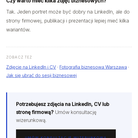
Czy warto mieć kilka zdjęć biznesowych?
Tak. Jeden portret może być dobry na LinkedIn, ale do
strony firmowej, publikacji i prezentacji lepiej mieć kilka
wariantów.
ZOBACZ TEŻ
Zdjęcie na LinkedIn i CV
·
Fotografia biznesowa Warszawa
·
Jak się ubrać do sesji biznesowej
Potrzebujesz zdjęcia na LinkedIn, CV lub
stronę firmową?
Umów konsultację
wizerunkową.
UMÓW KONSULTACJĘ WIZERUNKOWĄ