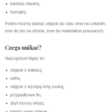
bardziej otwarty,
formalny.
Potem można dobrać zdjęcie do celu: inne na LinkedIn,
inne do bio na stronie, inne do materiałów prasowych.
Czego unikać?
Najczęstsze błędy to:
zdjęcie z wakacji,
selfie,
zdjęcie z wyciętą inną osobą,
przypadkowe tło,
zbyt mocny retusz,
bardzo stare zdjęcie,