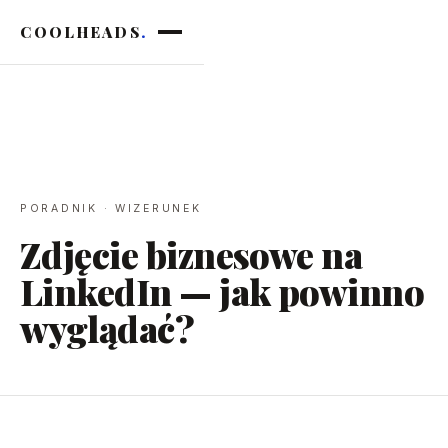
COOLHEADS
.
PORADNIK · WIZERUNEK
Zdjęcie biznesowe na
LinkedIn — jak powinno
wyglądać?