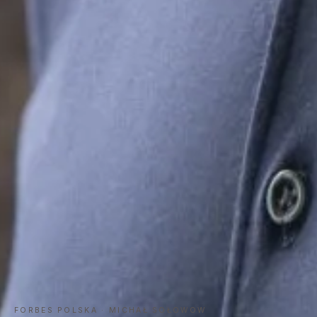
FORBES POLSKA · MICHAŁ SOŁOWOW