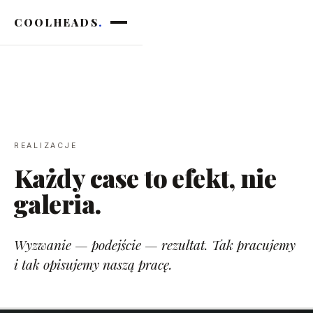
COOLHEADS
.
REALIZACJE
Każdy case to efekt, nie
galeria.
Wyzwanie — podejście — rezultat. Tak pracujemy
i tak opisujemy naszą pracę.