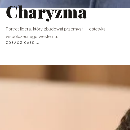
Charyzma
Portret lidera, który zbudował przemysł — estetyka
współczesnego westernu.
ZOBACZ CASE →