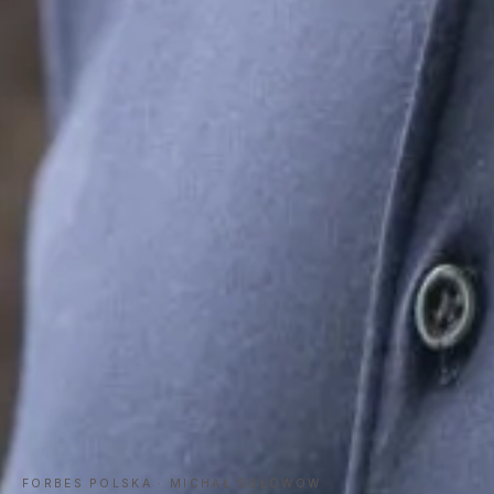
FORBES POLSKA · MICHAŁ SOŁOWOW