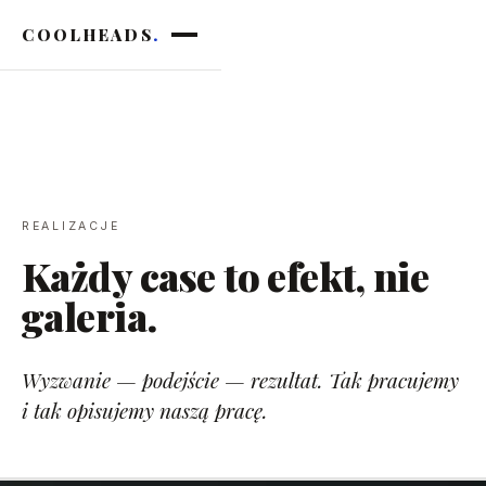
COOLHEADS
.
REALIZACJE
Każdy case to efekt, nie
galeria.
Wyzwanie — podejście — rezultat. Tak pracujemy
i tak opisujemy naszą pracę.