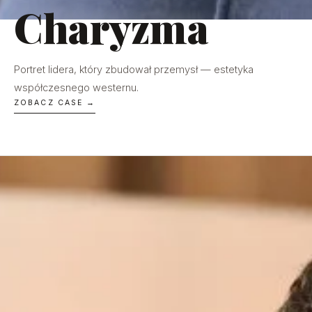
Charyzma
Portret lidera, który zbudował przemysł — estetyka
współczesnego westernu.
ZOBACZ CASE →