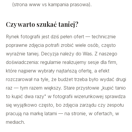
(strona www vs kampania prasowa).
Czy warto szukać taniej?
Rynek fotografii jest dziś pełen ofert — technicznie
poprawne zdjęcia potrafi zrobić wiele osób, często
wyraźnie taniej. Decyzja należy do Was. Z naszego
doświadczenia: regularnie realizujemy sesje dla firm,
które najpierw wybrały najtańszą ofertę, a efekt
rozczarował na tyle, że budżet trzeba było wydać drugi
raz — tym razem większy. Stare przysłowie „kupić tanio
to kupić dwa razy" w fotografii wizerunkowej sprawdza
się wyjątkowo często, bo zdjęcia zarządu czy zespołu
pracują na markę latami — na stronie, w ofertach, w
mediach.