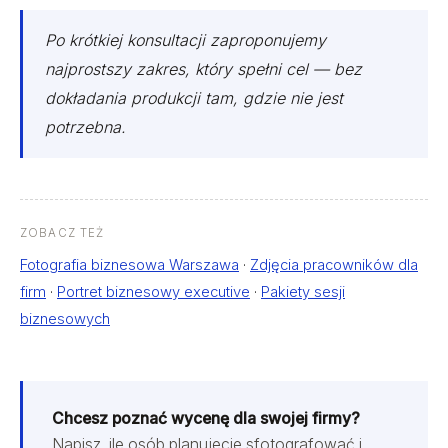
Po krótkiej konsultacji zaproponujemy
najprostszy zakres, który spełni cel — bez
dokładania produkcji tam, gdzie nie jest
potrzebna.
ZOBACZ TEŻ
Fotografia biznesowa Warszawa
·
Zdjęcia pracowników dla
firm
·
Portret biznesowy executive
·
Pakiety sesji
biznesowych
Chcesz poznać wycenę dla swojej firmy?
Napisz, ile osób planujecie sfotografować i