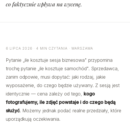
co faktycznie wpływa na wycenę.
6 LIPCA 2026 · 4 MIN CZYTANIA · WARSZAWA
Pytanie „ile kosztuje sesja biznesowa" przypomina
trochę pytanie „ile kosztuje samochód". Sprzedawca,
zanim odpowie, musi dopytać: jaki rodzaj, jakie
wyposażenie, do czego będzie używany. Z sesją jest
identycznie — cena zależy od tego,
kogo
fotografujemy, ile zdjęć powstaje i do czego będą
służyć
. Możemy jednak podać realne przedziały, które
uporządkują oczekiwania.