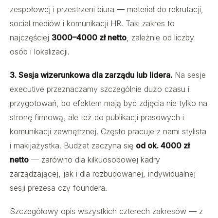
zespołowej i przestrzeni biura — materiał do rekrutacji,
social mediów i komunikacji HR. Taki zakres to
najczęściej
3000–4000 zł netto
, zależnie od liczby
osób i lokalizacji.
3. Sesja wizerunkowa dla zarządu lub lidera.
Na sesje
executive przeznaczamy szczególnie dużo czasu i
przygotowań, bo efektem mają być zdjęcia nie tylko na
stronę firmową, ale też do publikacji prasowych i
komunikacji zewnętrznej. Często pracuje z nami stylista
i makijażystka. Budżet zaczyna się
od ok. 4000 zł
netto
— zarówno dla kilkuosobowej kadry
zarządzającej, jak i dla rozbudowanej, indywidualnej
sesji prezesa czy foundera.
Szczegółowy opis wszystkich czterech zakresów — z