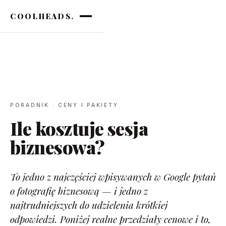
COOLHEADS
.
PORADNIK · CENY I PAKIETY
Ile kosztuje sesja
biznesowa?
To jedno z najczęściej wpisywanych w Google pytań
o fotografię biznesową — i jedno z
najtrudniejszych do udzielenia krótkiej
odpowiedzi. Poniżej realne przedziały cenowe i to,