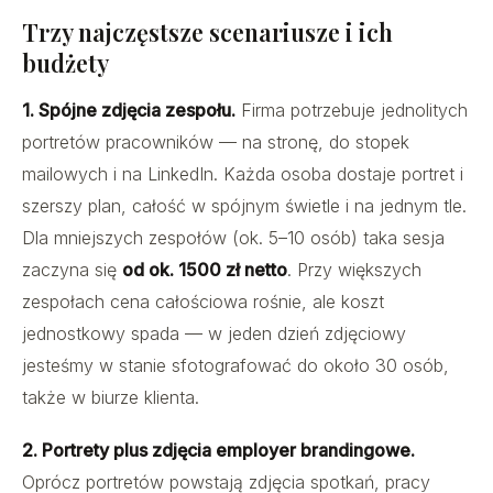
Trzy najczęstsze scenariusze i ich
budżety
1. Spójne zdjęcia zespołu.
Firma potrzebuje jednolitych
portretów pracowników — na stronę, do stopek
mailowych i na LinkedIn. Każda osoba dostaje portret i
szerszy plan, całość w spójnym świetle i na jednym tle.
Dla mniejszych zespołów (ok. 5–10 osób) taka sesja
zaczyna się
od ok. 1500 zł netto
. Przy większych
zespołach cena całościowa rośnie, ale koszt
jednostkowy spada — w jeden dzień zdjęciowy
jesteśmy w stanie sfotografować do około 30 osób,
także w biurze klienta.
2. Portrety plus zdjęcia employer brandingowe.
Oprócz portretów powstają zdjęcia spotkań, pracy