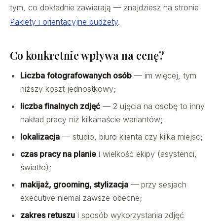
tym, co dokładnie zawierają — znajdziesz na stronie
Pakiety i orientacyjne budżety
.
Co konkretnie wpływa na cenę?
Liczba fotografowanych osób
— im więcej, tym
niższy koszt jednostkowy;
liczba finalnych zdjęć
— 2 ujęcia na osobę to inny
nakład pracy niż kilkanaście wariantów;
lokalizacja
— studio, biuro klienta czy kilka miejsc;
czas pracy na planie
i wielkość ekipy (asystenci,
światło);
makijaż, grooming, stylizacja
— przy sesjach
executive niemal zawsze obecne;
zakres retuszu
i sposób wykorzystania zdjęć