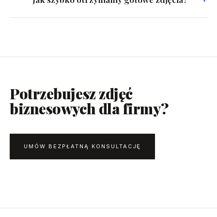
Potrzebujesz zdjęć
biznesowych dla firmy?
UMÓW BEZPŁATNĄ KONSULTACJĘ