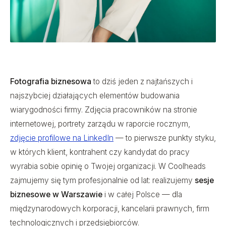
Fotografia biznesowa
to dziś jeden z najtańszych i
najszybciej działających elementów budowania
wiarygodności firmy. Zdjęcia pracowników na stronie
internetowej, portrety zarządu w raporcie rocznym,
zdjęcie profilowe na LinkedIn
— to pierwsze punkty styku,
w których klient, kontrahent czy kandydat do pracy
wyrabia sobie opinię o Twojej organizacji. W Coolheads
zajmujemy się tym profesjonalnie od lat: realizujemy
sesje
biznesowe w Warszawie
i w całej Polsce — dla
międzynarodowych korporacji, kancelarii prawnych, firm
technologicznych i przedsiębiorców.