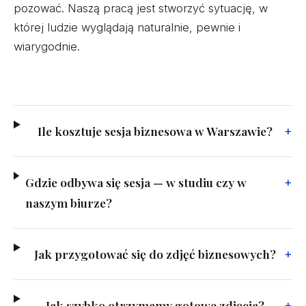
pozować. Naszą pracą jest stworzyć sytuację, w
której ludzie wyglądają naturalnie, pewnie i
wiarygodnie.
Ile kosztuje sesja biznesowa w Warszawie?
Gdzie odbywa się sesja — w studiu czy w
naszym biurze?
Jak przygotować się do zdjęć biznesowych?
Jak szybko otrzymamy gotowe zdjęcia?