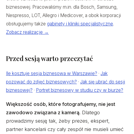
biznesowej. Pracowaliśmy m.in. dla Bosch, Samsung,
Nespresso, LOT, Allegro i Medicover, a obok korporacji
obsługujemy także
gabinety i kliniki specjalistyczne
.
Zobacz realizacje →
Przed sesją warto przeczytać
Ile kosztuje sesja biznesowa w Warszawie?
·
Jak
pozować do zdjęć biznesowych?
·
Jak się ubrać do sesji
biznesowej?
·
Portret biznesowy w studiu czy w biurze?
Większość osób, które fotografujemy, nie jest
zawodowo związana z kamerą.
Dlatego
prowadzimy sesję tak, żeby prezes, ekspert,
partner kancelarii czy cały zespół nie musieli umieć