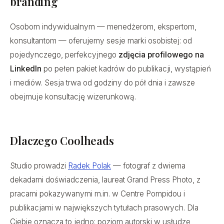
branding
Osobom indywidualnym — menedżerom, ekspertom,
konsultantom — oferujemy sesje marki osobistej: od
pojedynczego, perfekcyjnego
zdjęcia profilowego na
LinkedIn
po pełen pakiet kadrów do publikacji, wystąpień
i mediów. Sesja trwa od godziny do pół dnia i zawsze
obejmuje konsultację wizerunkową.
Dlaczego Coolheads
Studio prowadzi
Radek Polak
— fotograf z dwiema
dekadami doświadczenia, laureat Grand Press Photo, z
pracami pokazywanymi m.in. w Centre Pompidou i
publikacjami w największych tytułach prasowych. Dla
Ciebie oznacza to jedno: poziom autorski w usłudze